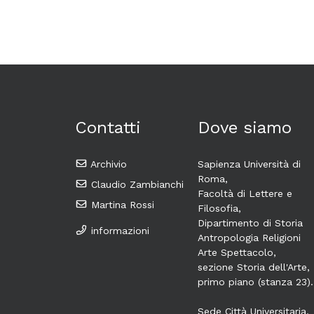
Contatti
Dove siamo
Archivio
Sapienza Università di
Roma,
Claudio Zambianchi
Facoltà di Lettere e
Martina Rossi
Filosofia,
Dipartimento di Storia
informazioni
Antropologia Religioni
Arte Spettacolo,
sezione Storia dell'Arte,
primo piano (stanza 23).
Sede Città Universitaria,