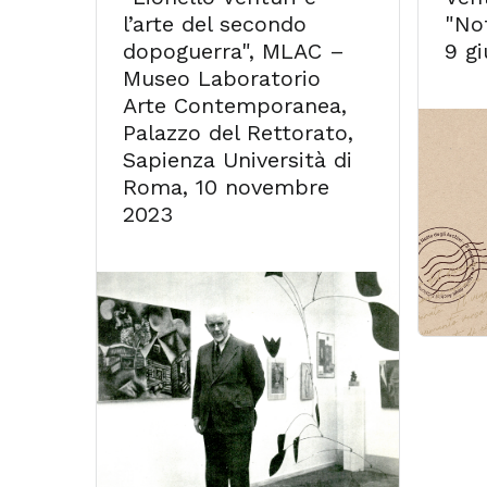
l’arte del secondo
"Not
dopoguerra", MLAC –
9 g
Museo Laboratorio
Arte Contemporanea,
Palazzo del Rettorato,
Sapienza Università di
Roma, 10 novembre
2023