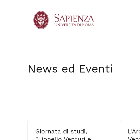
News ed Eventi
Giornata di studi,
L'Ar
"Lionello Venturi e
Vent